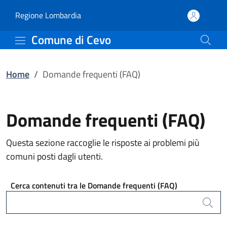
Domande frequenti (FAQ
Vai al contenuto principale
(apre in un'altra scheda).
Regione Lombardia
Comune di Cevo
Home
/
Domande frequenti (FAQ)
Domande frequenti (FAQ)
Questa sezione raccoglie le risposte ai problemi più
comuni posti dagli utenti.
Cerca contenuti tra le Domande frequenti (FAQ)
Cerca