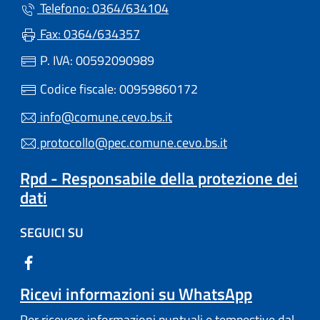
Telefono: 0364/634104
Fax: 0364/634357
P. IVA: 00592090989
Codice fiscale: 00959860172
info@comune.cevo.bs.it
protocollo@pec.comune.cevo.bs.it
Rpd - Responsabile della protezione dei
dati
SEGUICI SU
Ricevi informazioni su WhatsApp
Per ricevere informazioni puntuali e tempestive dal