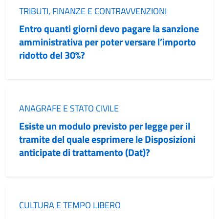
Categoria:
TRIBUTI, FINANZE E CONTRAVVENZIONI
Entro quanti giorni devo pagare la sanzione
amministrativa per poter versare l’importo
ridotto del 30%?
Categoria:
ANAGRAFE E STATO CIVILE
Esiste un modulo previsto per legge per il
tramite del quale esprimere le Disposizioni
anticipate di trattamento (Dat)?
Categoria:
CULTURA E TEMPO LIBERO