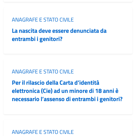
Categoria:
ANAGRAFE E STATO CIVILE
La nascita deve essere denunciata da
entrambi i genitori?
Categoria:
ANAGRAFE E STATO CIVILE
Per il rilascio della Carta d’identità
elettronica (Cie) ad un minore di 18 anni è
necessario l’assenso di entrambi i genitori?
Categoria:
ANAGRAFE E STATO CIVILE