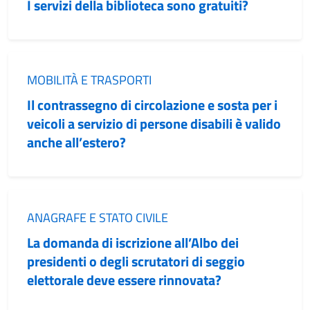
I servizi della biblioteca sono gratuiti?
Categoria:
MOBILITÀ E TRASPORTI
Il contrassegno di circolazione e sosta per i
veicoli a servizio di persone disabili è valido
anche all’estero?
Categoria:
ANAGRAFE E STATO CIVILE
La domanda di iscrizione all’Albo dei
presidenti o degli scrutatori di seggio
elettorale deve essere rinnovata?