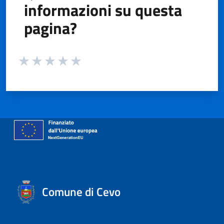
informazioni su questa
pagina?
Valuta da 1 a 5 stelle la pagina
Valuta 1 stelle su 5
Valuta 2 stelle su 5
Valuta 3 stelle su 5
Valuta 4 stelle su 5
Valuta 5 stelle su 5
Comune di Cevo