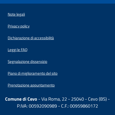
Note legali
Privacy policy
(apre in un'altra scheda).
Dichiarazione di accessibilità
Leggi le FAQ
Segnalazione disservizio
Piano di miglioramento del sito
Prenotazione appuntamento
Comune di Cevo
- Via Roma, 22 - 25040 - Cevo (BS) -
P.IVA: 00592090989 - C.F.: 00959860172