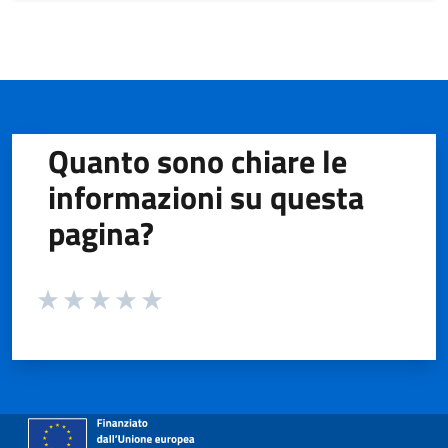
Quanto sono chiare le
informazioni su questa
pagina?
Valuta da 1 a 5 stelle la pagina
Valuta 1 stelle su 5
Valuta 2 stelle su 5
Valuta 3 stelle su 5
Valuta 4 stelle su 5
Valuta 5 stelle su 5