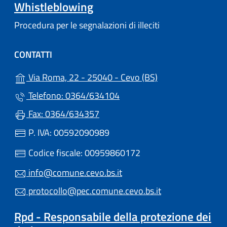
Whistleblowing
Procedura per le segnalazioni di illeciti
CONTATTI
(apre in un'altra s
Via Roma, 22 - 25040 - Cevo (BS)
Telefono: 0364/634104
Fax: 0364/634357
P. IVA: 00592090989
Codice fiscale: 00959860172
info@comune.cevo.bs.it
protocollo@pec.comune.cevo.bs.it
Rpd - Responsabile della protezione dei