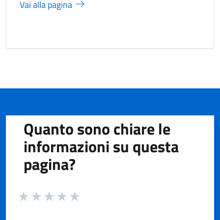
Vai alla pagina
Quanto sono chiare le
informazioni su questa
pagina?
Valuta da 1 a 5 stelle la pagina
Valuta 1 stelle su 5
Valuta 2 stelle su 5
Valuta 3 stelle su 5
Valuta 4 stelle su 5
Valuta 5 stelle su 5