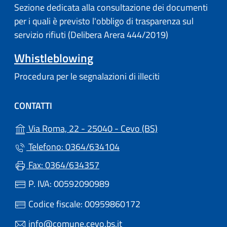
Sezione dedicata alla consultazione dei documenti
per i quali è previsto l'obbligo di trasparenza sul
servizio rifiuti (Delibera Arera 444/2019)
Whistleblowing
Procedura per le segnalazioni di illeciti
CONTATTI
(apre in un'altra s
Via Roma, 22 - 25040 - Cevo (BS)
Telefono: 0364/634104
Fax: 0364/634357
P. IVA: 00592090989
Codice fiscale: 00959860172
info@comune.cevo.bs.it