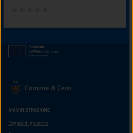
Valuta da 1 a 5 stelle la pagina
Valuta 1 stelle su 5
Valuta 2 stelle su 5
Valuta 3 stelle su 5
Valuta 4 stelle su 5
Valuta 5 stelle su 5
Comune di Cevo
AMMINISTRAZIONE
Organi di governo