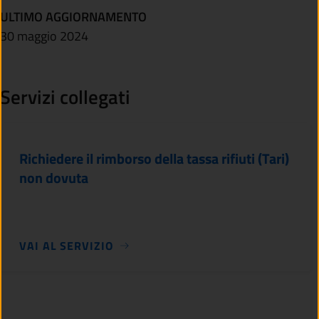
ULTIMO AGGIORNAMENTO
30 maggio 2024
Servizi collegati
Richiedere il rimborso della tassa rifiuti (Tari)
non dovuta
VAI AL SERVIZIO