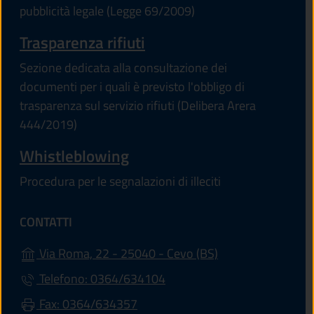
pubblicità legale (Legge 69/2009)
Trasparenza rifiuti
Sezione dedicata alla consultazione dei
documenti per i quali è previsto l'obbligo di
trasparenza sul servizio rifiuti (Delibera Arera
444/2019)
Whistleblowing
Procedura per le segnalazioni di illeciti
CONTATTI
(apre in un'altra s
Via Roma, 22 - 25040 - Cevo (BS)
Telefono: 0364/634104
Fax: 0364/634357