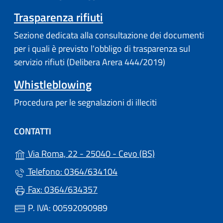
Trasparenza rifiuti
Sezione dedicata alla consultazione dei documenti
per i quali è previsto l'obbligo di trasparenza sul
servizio rifiuti (Delibera Arera 444/2019)
Whistleblowing
Procedura per le segnalazioni di illeciti
CONTATTI
(apre in un'altra s
Via Roma, 22 - 25040 - Cevo (BS)
Telefono: 0364/634104
Fax: 0364/634357
P. IVA: 00592090989