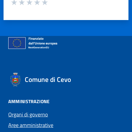
Valuta da 1 a 5 stelle la pagina
Valuta 1 stelle su 5
Valuta 2 stelle su 5
Valuta 3 stelle su 5
Valuta 4 stelle su 5
Valuta 5 stelle su 5
Comune di Cevo
AMMINISTRAZIONE
Organi di governo
Aree amministrative