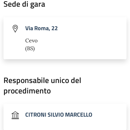
Sede di gara
Via Roma, 22
Cevo
(BS)
Responsabile unico del
procedimento
CITRONI SILVIO MARCELLO