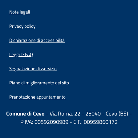
Note legali
Privacy policy
(apre in un'altra scheda).
Dichiarazione di accessibilità
Leggi le FAQ
Segnalazione disservizio
Piano di miglioramento del sito
Prenotazione appuntamento
Comune di Cevo
- Via Roma, 22 - 25040 - Cevo (BS) -
P.IVA: 00592090989 - C.F.: 00959860172