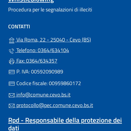
Procedura per le segnalazioni di illeciti
CONTATTI
(apre in un'altra s
Via Roma, 22 - 25040 - Cevo (BS)
Telefono: 0364/634104
Fax: 0364/634357
P. IVA: 00592090989
Codice fiscale: 00959860172
info@comune.cevo.bs.it
protocollo@pec.comune.cevo.bs.it
Rpd - Responsabile della protezione dei
dati