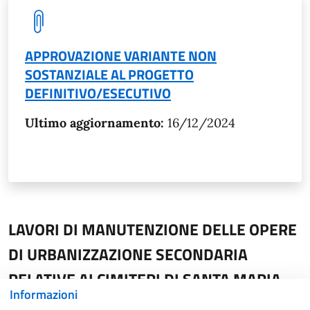
APPROVAZIONE VARIANTE NON
SOSTANZIALE AL PROGETTO
DEFINITIVO/ESECUTIVO
Ultimo aggiornamento:
16/12/2024
LAVORI DI MANUTENZIONE DELLE OPERE
DI URBANIZZAZIONE SECONDARIA
RELATIVE AI CIMITERI DI SANTA MARIA
Informazioni
SITO IN CEVO II STRALCIO -