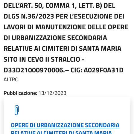
DELL’ART. 50, COMMA 1, LETT. B) DEL
DLGS N.36/2023 PER L’ESECUZIONE DEI
LAVORI DI MANUTENZIONE DELLE OPERE
DI URBANIZZAZIONE SECONDARIA
RELATIVE AI CIMITERI DI SANTA MARIA
SITO IN CEVO II STRALCIO -
D33D21000970006.– CIG: A029F0A31D
ALTRO
Pubblicazione:
13/12/2023
OPERE DI URBANIZZAZIONE SECONDARIA
RELATIVE AI CIMITERI DI SANTA MARIA