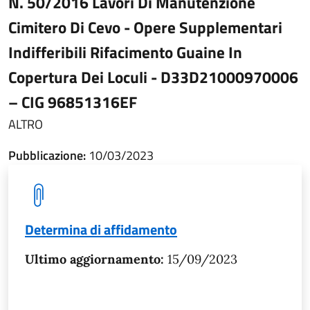
N. 50/2016 Lavori Di Manutenzione
Cimitero Di Cevo - Opere Supplementari
Indifferibili Rifacimento Guaine In
Copertura Dei Loculi - D33D21000970006
– CIG 96851316EF
ALTRO
Pubblicazione:
10/03/2023
Determina di affidamento
Ultimo aggiornamento:
15/09/2023