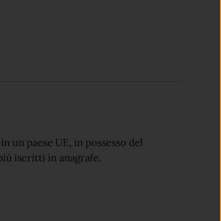
 in un paese UE, in possesso del
iù iscritti in anagrafe.