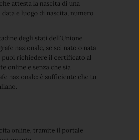
che attesta la nascita di una
 data e luogo di nascita, numero
ttadine degli stati dell'Unione
rafe nazionale, se sei nato o nata
 puoi richiedere il certificato al
te online e senza che sia
afe nazionale: è sufficiente che tu
aliano.
cita online, tramite il portale
ppuntamento.