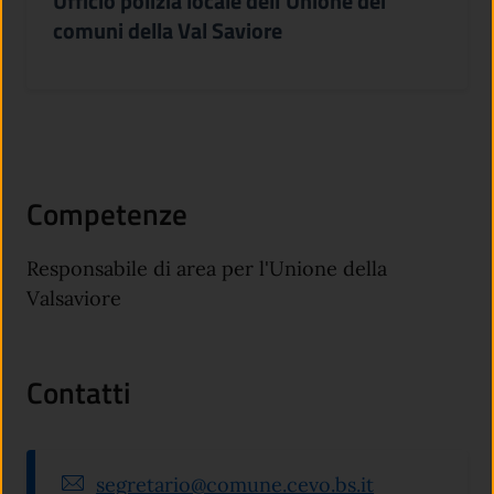
Ufficio polizia locale dell'Unione dei
comuni della Val Saviore
Competenze
Responsabile di area per l'Unione della
Valsaviore
Contatti
segretario@comune.cevo.bs.it