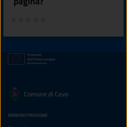
pagina?
Valuta da 1 a 5 stelle la pagina
Valuta 1 stelle su 5
Valuta 2 stelle su 5
Valuta 3 stelle su 5
Valuta 4 stelle su 5
Valuta 5 stelle su 5
Comune di Cevo
AMMINISTRAZIONE