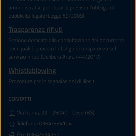
amministrativi per i quali è previsto l'obbligo di
pubblicità legale (Legge 69/2009)
Trasparenza rifiuti
Sezione dedicata alla consultazione dei documenti
per i quali è previsto l'obbligo di trasparenza sul
servizio rifiuti (Delibera Arera 444/2019)
Whistleblowing
Procedura per le segnalazioni di illeciti
CONTATTI
(apre in un'altra s
Via Roma, 22 - 25040 - Cevo (BS)
Telefono: 0364/634104
Fax: 0364/634357