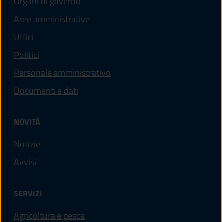
Organi di governo
Aree amministrative
Uffici
Politici
Personale amministrativo
Documenti e dati
NOVITÀ
Notizie
Avvisi
SERVIZI
Agricoltura e pesca