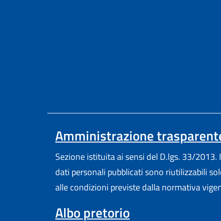
Amministrazione trasparent
Sezione istituita ai sensi del D.lgs. 33/2013. I
dati personali pubblicati sono riutilizzabili so
alle condizioni previste dalla normativa vige
Albo pretorio