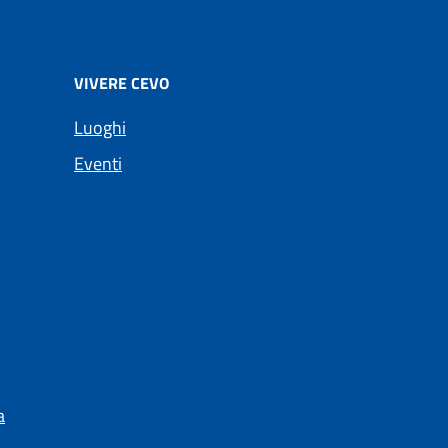
VIVERE CEVO
Luoghi
Eventi
a