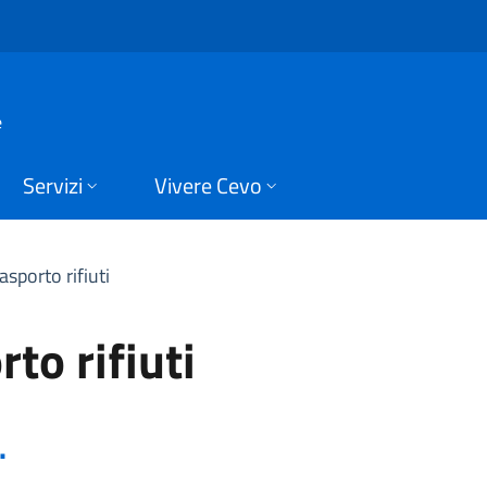
 rifiuti | Trasparenz
e
Servizi
Vivere Cevo
asporto rifiuti
to rifiuti
.