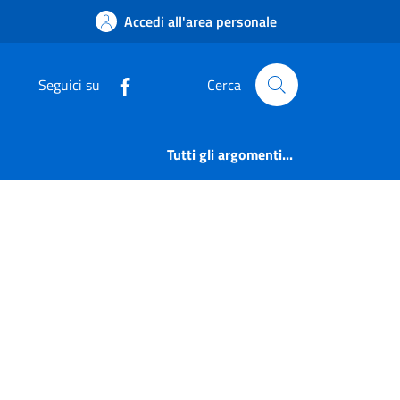
a Rifiuti | Comune di
Accedi all'area personale
Seguici su
Cerca
Tutti gli argomenti...