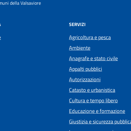
uni della Valsaviore
À
SERVIZI
e
Agricoltura e pesca
Ambiente
Anagrafe e stato civile
Appalti pubblici
Autorizzazioni
Catasto e urbanistica
Cultura e tempo libero
Educazione e formazione
Giustizia e sicurezza pubblic