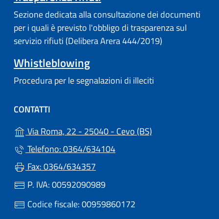
Sezione dedicata alla consultazione dei documenti
per i quali è previsto l'obbligo di trasparenza sul
servizio rifiuti (Delibera Arera 444/2019)
Whistleblowing
Procedura per le segnalazioni di illeciti
CONTATTI
(apre in un'altra s
Via Roma, 22 - 25040 - Cevo (BS)
Telefono: 0364/634104
Fax: 0364/634357
P. IVA: 00592090989
Codice fiscale: 00959860172