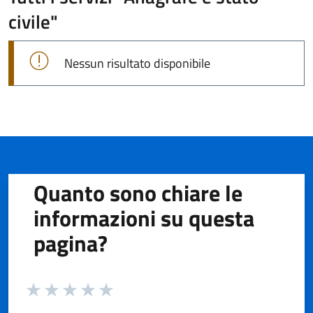
civile"
Nessun risultato disponibile
Quanto sono chiare le
informazioni su questa
pagina?
Valuta da 1 a 5 stelle la pagina
Valuta 1 stelle su 5
Valuta 2 stelle su 5
Valuta 3 stelle su 5
Valuta 4 stelle su 5
Valuta 5 stelle su 5