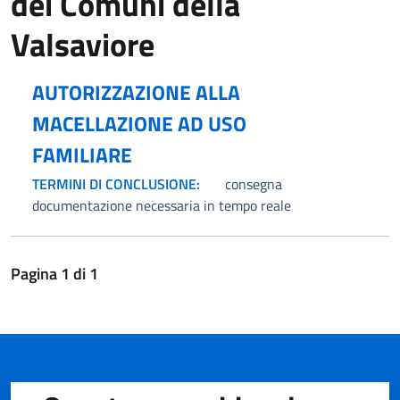
dei Comuni della
Valsaviore
AUTORIZZAZIONE ALLA
MACELLAZIONE AD USO
FAMILIARE
TERMINI DI CONCLUSIONE:
consegna
documentazione necessaria in tempo reale
Pagina
1
di
1