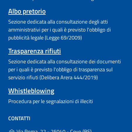
Albo pretorio
Sezione dedicata alla consultazione degli atti
amministrativi per i quali è previsto l'obbligo di
pubblicità legale (Legge 69/2009)
Trasparenza rifiuti
Sezione dedicata alla consultazione dei documenti
per i quali è previsto l'obbligo di trasparenza sul
servizio rifiuti (Delibera Arera 444/2019)
Whistleblowing
Procedura per le segnalazioni di illeciti
CONTATTI
(apre in un'altra s
Via Roma, 22 - 25040 - Cevo (BS)