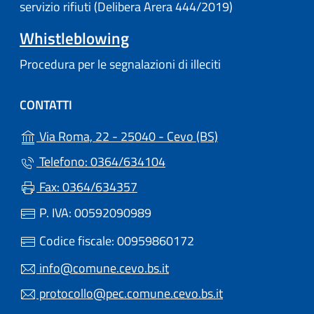
servizio rifiuti (Delibera Arera 444/2019)
Whistleblowing
Procedura per le segnalazioni di illeciti
CONTATTI
(apre in un'altra s
Via Roma, 22 - 25040 - Cevo (BS)
Telefono: 0364/634104
Fax: 0364/634357
P. IVA: 00592090989
Codice fiscale: 00959860172
info@comune.cevo.bs.it
protocollo@pec.comune.cevo.bs.it