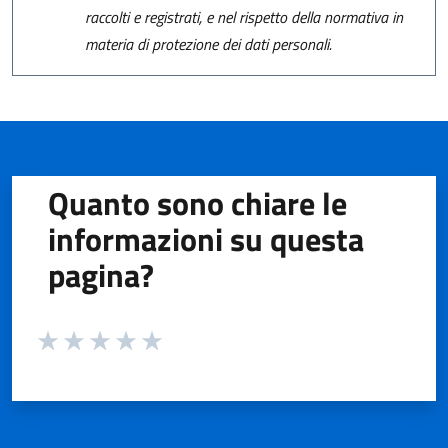
raccolti e registrati, e nel rispetto della normativa in
materia di protezione dei dati personali.
Quanto sono chiare le
informazioni su questa
pagina?
Valuta da 1 a 5 stelle la pagina
Valuta 1 stelle su 5
Valuta 2 stelle su 5
Valuta 3 stelle su 5
Valuta 4 stelle su 5
Valuta 5 stelle su 5