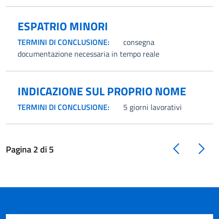
ESPATRIO MINORI
TERMINI DI CONCLUSIONE:
consegna
documentazione necessaria in tempo reale
INDICAZIONE SUL PROPRIO NOME
TERMINI DI CONCLUSIONE:
5 giorni lavorativi
Pagina
2
di
5