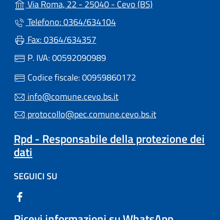
(apre in un'altra s
Via Roma, 22 - 25040 - Cevo (BS)
Telefono: 0364/634104
Fax: 0364/634357
P. IVA: 00592090989
Codice fiscale: 00959860172
info@comune.cevo.bs.it
protocollo@pec.comune.cevo.bs.it
Rpd - Responsabile della protezione dei
dati
SEGUICI SU
Ricevi informazioni su WhatsApp