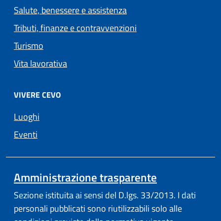
Salute, benessere e assistenza
Tributi, finanze e contravvenzioni
Turismo
Vita lavorativa
VIVERE CEVO
Luoghi
Eventi
Amministrazione trasparente
Sezione istituita ai sensi del D.lgs. 33/2013. I dati
personali pubblicati sono riutilizzabili solo alle