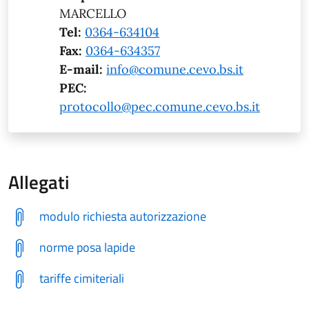
MARCELLO
Tel:
0364-634104
Fax:
0364-634357
E-mail:
info@comune.cevo.bs.it
PEC:
protocollo@pec.comune.cevo.bs.it
Allegati
modulo richiesta autorizzazione
norme posa lapide
tariffe cimiteriali