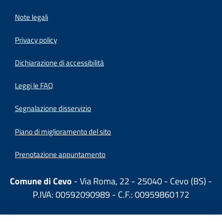
Note legali
Privacy policy
(apre in un'altra scheda).
Dichiarazione di accessibilità
Leggi le FAQ
Segnalazione disservizio
Piano di miglioramento del sito
Prenotazione appuntamento
Comune di Cevo
- Via Roma, 22 - 25040 - Cevo (BS) -
P.IVA: 00592090989 - C.F.: 00959860172