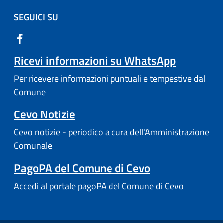
SEGUICI SU
Ricevi informazioni su WhatsApp
Per ricevere informazioni puntuali e tempestive dal
Comune
Cevo Notizie
Cevo notizie - periodico a cura dell'Amministrazione
Comunale
PagoPA del Comune di Cevo
Accedi al portale pagoPA del Comune di Cevo