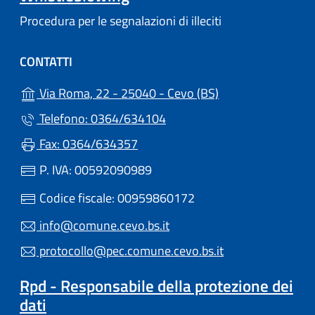
Procedura per le segnalazioni di illeciti
CONTATTI
(apre in un'altra s
Via Roma, 22 - 25040 - Cevo (BS)
Telefono: 0364/634104
Fax: 0364/634357
P. IVA: 00592090989
Codice fiscale: 00959860172
info@comune.cevo.bs.it
protocollo@pec.comune.cevo.bs.it
Rpd - Responsabile della protezione dei
dati